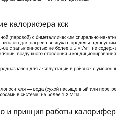
ие калорифера кск
ной (паровой) с биметаллическим спирально-нака
назначен для нагрева воздуха с предельно-допусти
5-88 с запыленностью не более 0,5 мг/м?, не содер
иляции, воздушного отопления и кондиционирования
предназначен для эксплуатации в районах с умеренн
плоносителя — вода (сухой насыщенный или перегре
осами в системе, не более 1,2 МПа.
во и принцип работы калорифе