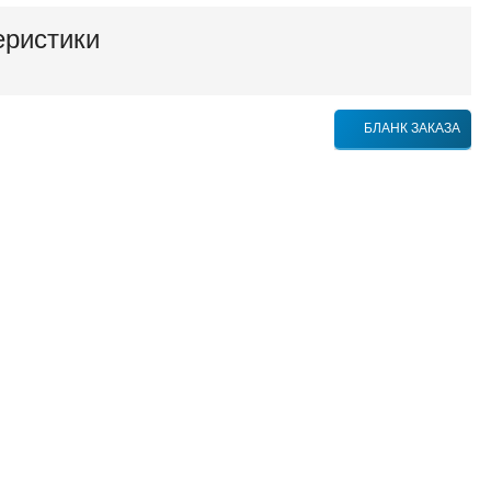
еристики
БЛАНК ЗАКАЗА