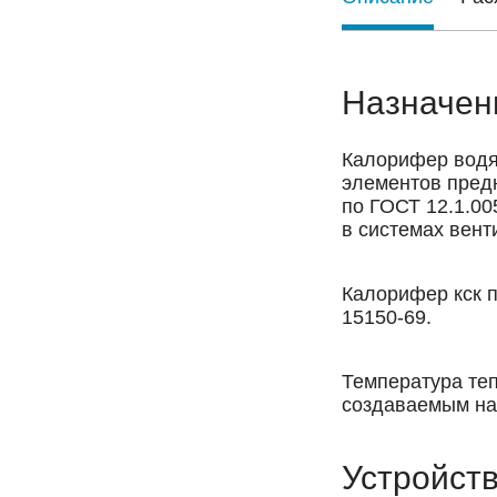
Назначен
Калорифер водя
элементов пред
по ГОСТ 12.1.00
в системах вент
Калорифер кск 
15150-69.
Температура те
создаваемым нас
Устройст