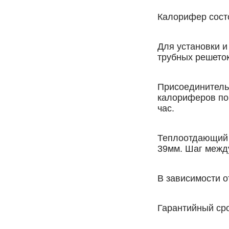
Калорифер сост
Для установки 
трубных решето
Присоединитель
калориферов по 
час.
Теплоотдающий 
39мм. Шаг межд
В зависимости о
Гарантийный сро