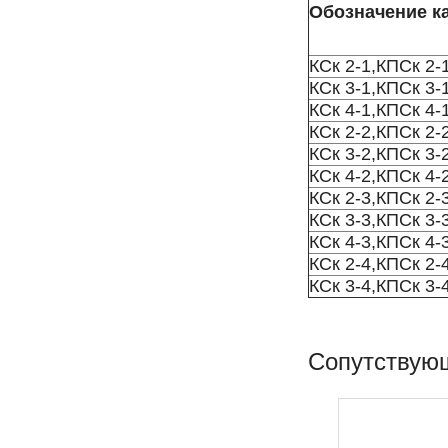
Обозначение к
КСк 2-1,КПСк 2-
КСк 3-1,КПСк 3-
КСк 4-1,КПСк 4-
КСк 2-2,КПСк 2-
КСк 3-2,КПСк 3-
КСк 4-2,КПСк 4-
КСк 2-3,КПСк 2-
КСк 3-3,КПСк 3-
КСк 4-3,КПСк 4-
КСк 2-4,КПСк 2-
КСк 3-4,КПСк 3-
Сопутствую