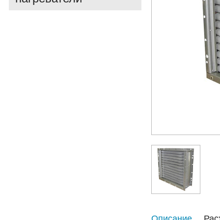
Описание
Рас