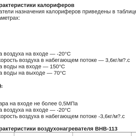
арактеристики калориферов
атели назначения калориферов приведены в таблице
метрах:
а воздуха на входе — -20°С
корость воздуха в набегающем потоке — 3,6кг/м?.с
а воды на входе — 150°С
а воды на выходе — 70°С
:
ара на входе не более 0,5МПа
а воздуха на входе — -20°С
орость воздуха в набегающем потоке -3,6кг/м?.с
рактеристики воздухонагревателя ВНВ-113