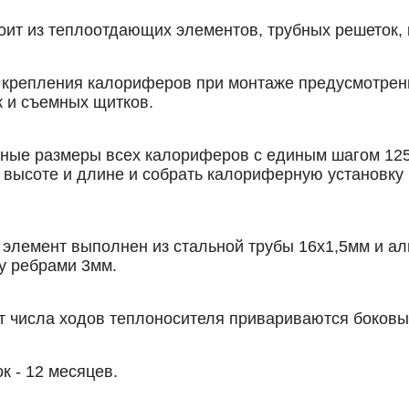
оит из теплоотдающих элементов, трубных решеток,
и крепления калориферов при монтаже предусмотрен
к и съемных щитков.
ные размеры всех калориферов с единым шагом 125
высоте и длине и собрать калориферную установку 
элемент выполнен из стальной трубы 16х1,5мм и ал
у ребрами 3мм.
т числа ходов теплоносителя привариваются боковы
к - 12 месяцев.