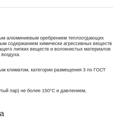
тным алюминиевым оребрением теплоотдающих
мым содержанием химически агрессивных веществ
жащего липких веществ и волокнистых материалов
 воздуха.
ым климатом, категории размещения 3 по ГОСТ
тый пар) не более 150°С и давлением,
ра