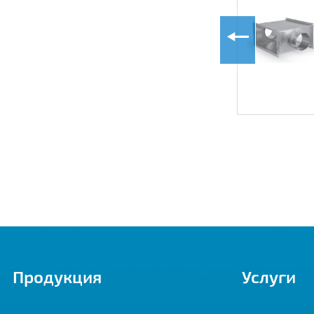
Воздуховод
прямоугольного
сечения
Продукция
Услуги