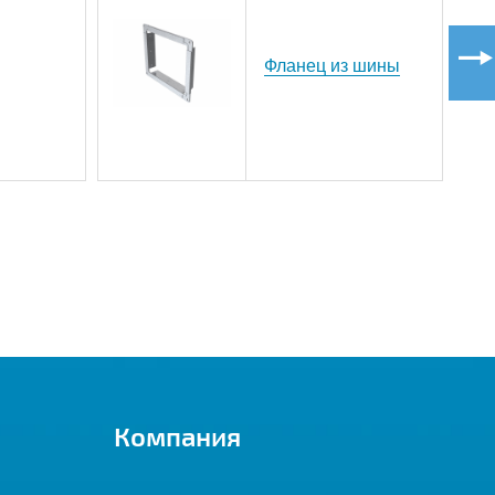
Фланец из шины
Компания