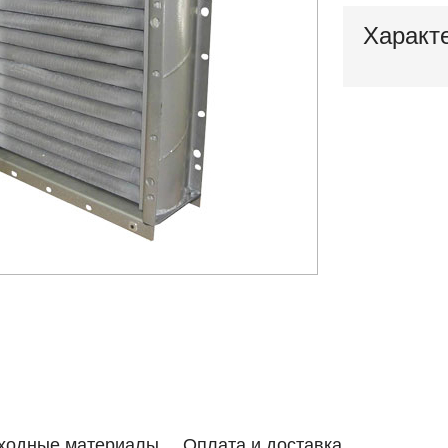
Характ
ходные материалы
Оплата и доставка