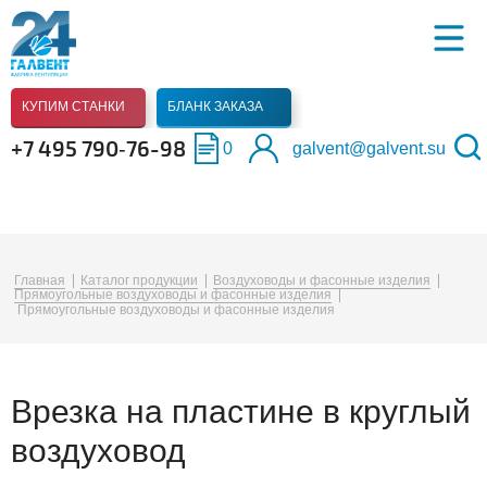
КУПИМ СТАНКИ
БЛАНК ЗАКАЗА
+7 495 790‑76-98
0
galvent@galvent.su
Главная
Каталог продукции
Воздуховоды и фасонные изделия
Прямоугольные воздуховоды и фасонные изделия
Прямоугольные воздуховоды и фасонные изделия
Врезка на пластине в круглый
воздуховод