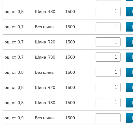
В
оц. ст. 0,5
Шина R30
1500
В
оц. ст. 0,7
Без шины
1500
В
оц. ст. 0,7
Шина R20
1500
В
оц. ст. 0,7
Шина R30
1500
В
оц. ст. 0,8
Без шины
1500
В
оц. ст. 0,8
Шина R20
1500
В
оц. ст. 0,8
Шина R30
1500
В
оц. ст. 0,9
Без шины
1500
В
оц. ст. 0,9
Шина R20
1500