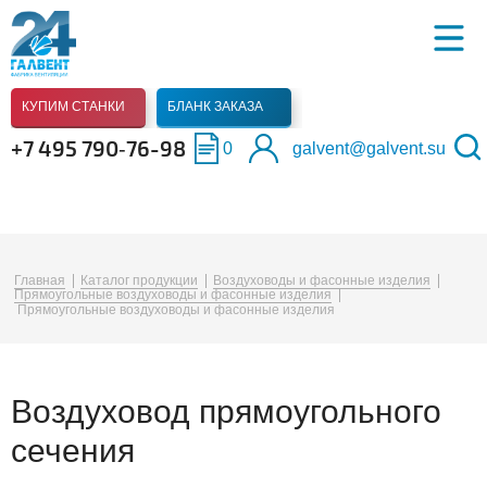
КУПИМ СТАНКИ
БЛАНК ЗАКАЗА
+7 495 790‑76-98
0
galvent@galvent.su
Главная
Каталог продукции
Воздуховоды и фасонные изделия
Прямоугольные воздуховоды и фасонные изделия
Прямоугольные воздуховоды и фасонные изделия
Воздуховод прямоугольного
сечения