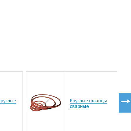
круглые
Круглые фланцы
сварные