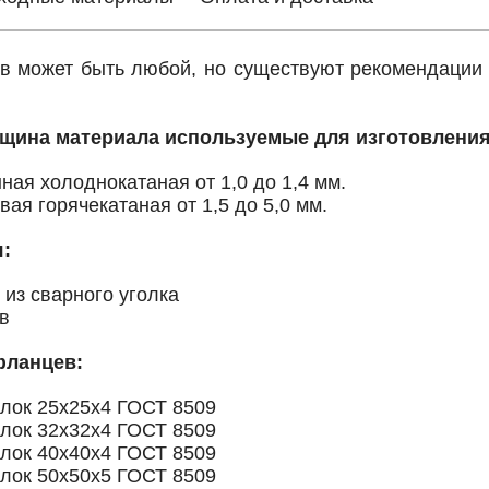
в может быть любой, но существуют рекомендации 
лщина материала используемые для изготовления
ная холоднокатаная от 1,0 до 1,4 мм.
вая горячекатаная от 1,5 до 5,0 мм.
я:
 из сварного уголка
в
фланцев:
олок 25х25х4 ГОСТ 8509
олок 32х32х4 ГОСТ 8509
олок 40х40х4 ГОСТ 8509
олок 50х50х5 ГОСТ 8509