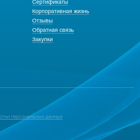
Сертификаты
Корпоративная жизнь
Отзывы
Обратная связь
Закупки
отки персональных данных