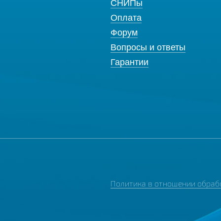
СНИПы
Оплата
Форум
Вопросы и ответы
Гарантии
Политика в отношении обраб