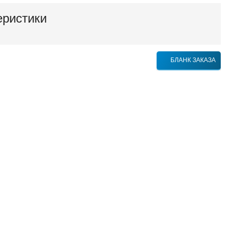
еристики
БЛАНК ЗАКАЗА