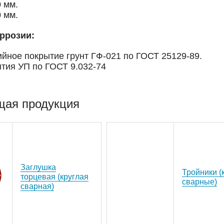
0 мм.
0 мм.
ррозии:
ийное покрытие грунт ГФ-021 по ГОСТ 25129-89.
ытия УП по ГОСТ 9.032-74
щая продукция
Заглушка
Тройники (
торцевая (круглая
сварные)
сварная)