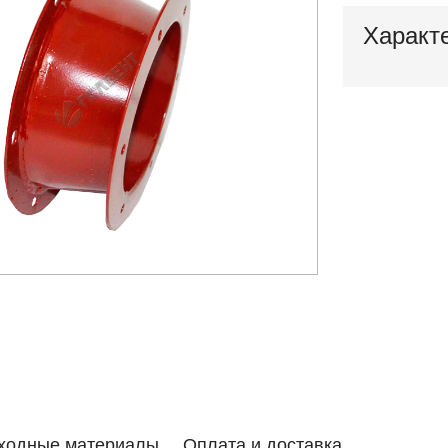
Характ
ходные материалы
Оплата и доставка