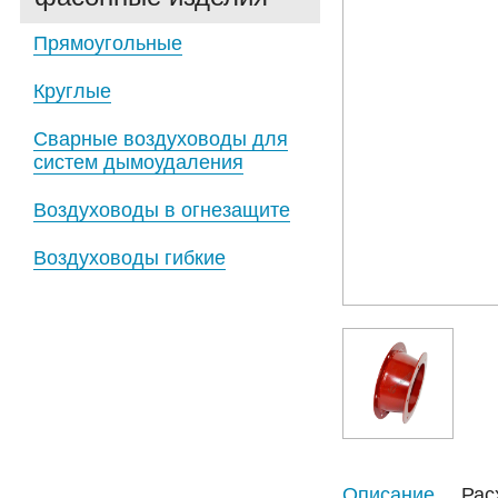
Прямоугольные
Круглые
Сварные воздуховоды для
систем дымоудаления
Воздуховоды в огнезащите
Воздуховоды гибкие
Описание
Рас